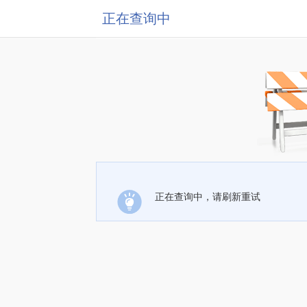
正在查询中
正在查询中，请刷新重试